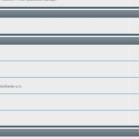
izēšanās u.t.t.