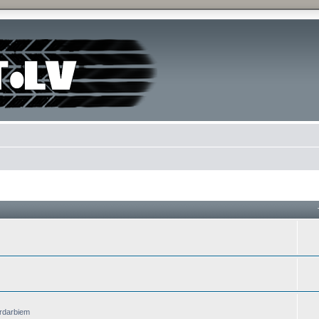
ardarbiem