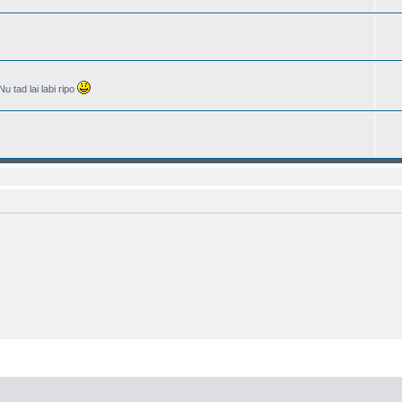
Nu tad lai labi ripo