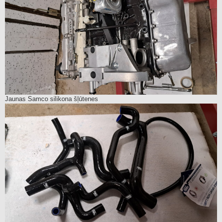
Jaunas Samco silikona šļūtenes