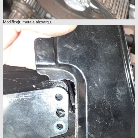
Modificēju metāla aizsargu.