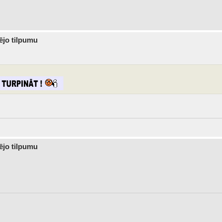
dējo tilpumu
dējo tilpumu