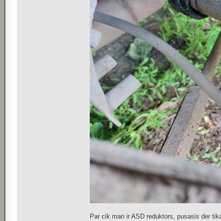
Par cik man ir ASD reduktors, pusasis der ti