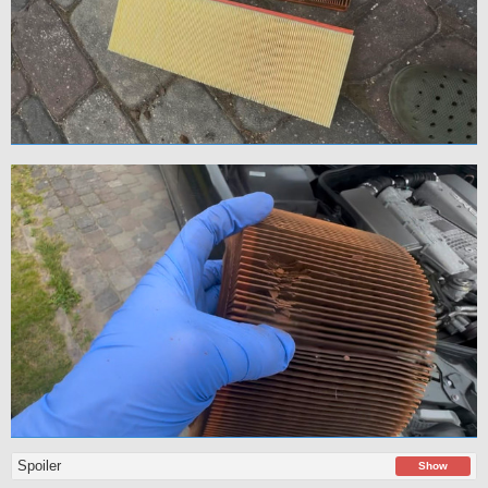
Spoiler
Show