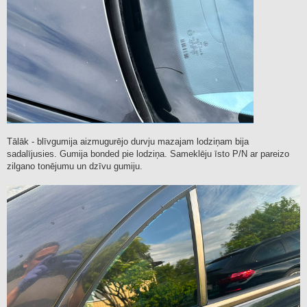
Tālāk - blīvgumija aizmugurējo durvju mazajam lodziņam bija
sadalījusies. Gumija bonded pie lodziņa. Sameklēju īsto P/N ar pareizo
zilgano tonējumu un dzīvu gumiju.