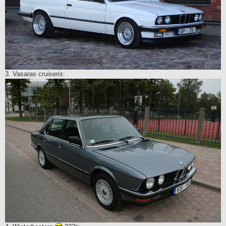
3. Vasaras cruiseris: