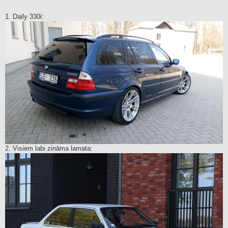
1. Daily 330i:
2. Visiem labi zināma lamata: