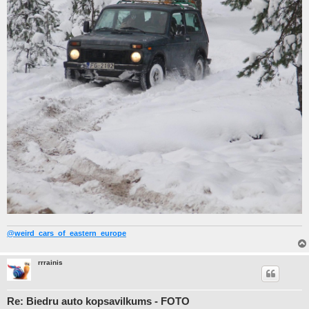
@weird_cars_of_eastern_europe
rrrainis
Re: Biedru auto kopsavilkums - FOTO