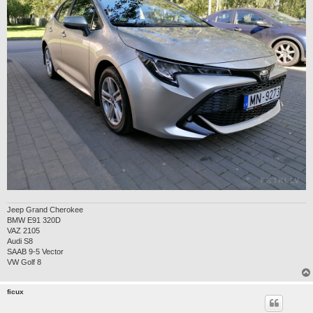
Jeep Grand Cherokee
BMW E91 320D
VAZ 2105
Audi S8
SAAB 9-5 Vector
VW Golf 8
ficux