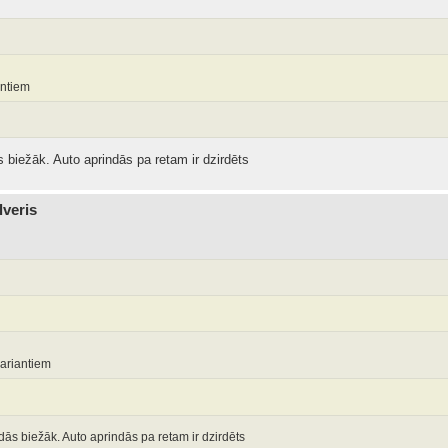
antiem
 biežāk. Auto aprindās pa retam ir dzirdēts
lveris
ariantiem
ās biežāk. Auto aprindās pa retam ir dzirdēts