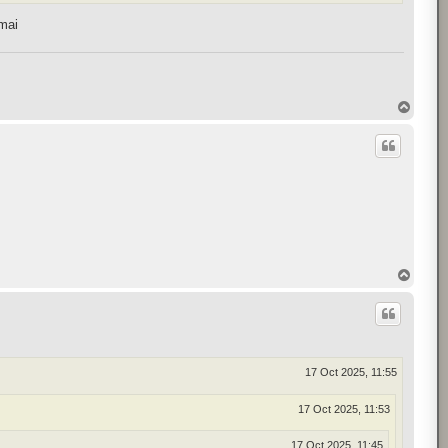
āmai
T
o
p
T
o
p
17 Oct 2025, 11:55
17 Oct 2025, 11:53
17 Oct 2025, 11:45