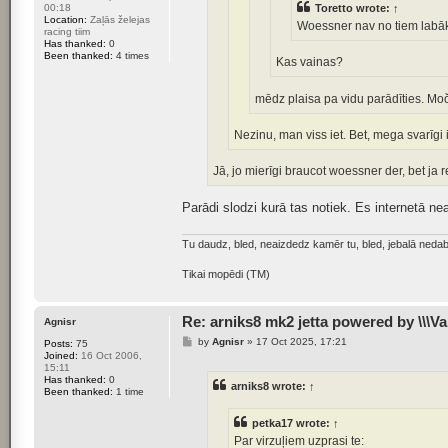
00:18
Toretto
wrote:
↑
Location:
Zaļās želejas
Woessner nav no tiem labāk
racing tiim
Has thanked:
0
Been thanked:
4 times
Kas vainas?
mēdz plaisa pa vidu parādīties. Moč
Nezinu, man viss iet. Bet, mega svarīgi 
Jā, jo mierīgi braucot woessner der, bet ja r
Parādi slodzi kurā tas notiek. Es internetā nea
Tu daudz, bled, neaizdedz kamēr tu, bled, jebalā ne
Tikai mopēdi (TM)
Re: arniks8 mk2 jetta powered by \\\Va
Agnisr
P
by
Agnisr
»
17 Oct 2025, 17:21
Posts:
75
o
Joined:
16 Oct 2006,
s
15:11
t
Has thanked:
0
arniks8
wrote:
↑
Been thanked:
1 time
petka17
wrote:
↑
Par virzuļiem uzprasi te: