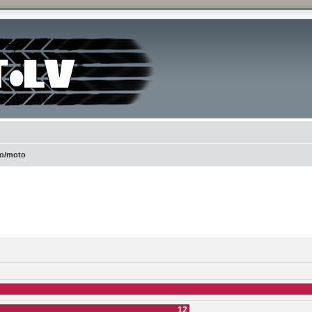
to/moto
ced search
12