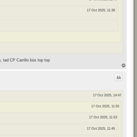
17 Oct 2025, 11:38
m, tad CP Carrillo būs top top
T
o
p
17 Oct 2025, 14:47
17 Oct 2025, 11:55
17 Oct 2025, 11:53
17 Oct 2025, 11:45