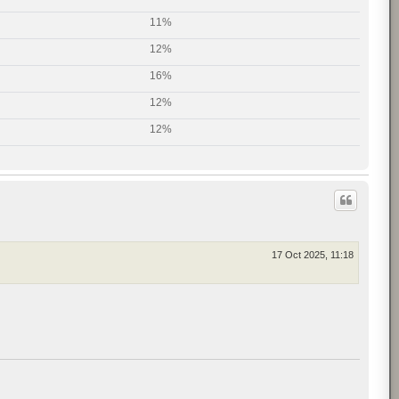
11%
12%
16%
12%
12%
17 Oct 2025, 11:18