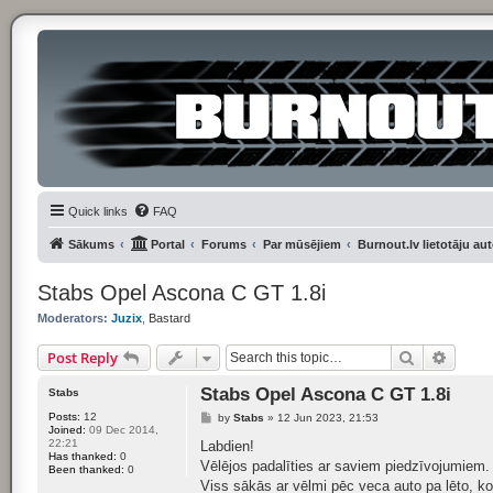
Quick links
FAQ
Sākums
Portal
Forums
Par mūsējiem
Burnout.lv lietotāju au
Stabs Opel Ascona C GT 1.8i
Moderators:
Juzix
,
Bastard
Search
Advan
Post Reply
Stabs Opel Ascona C GT 1.8i
Stabs
Posts:
12
P
by
Stabs
»
12 Jun 2023, 21:53
Joined:
09 Dec 2014,
o
22:21
s
Labdien!
Has thanked:
0
t
Vēlējos padalīties ar saviem piedzīvojumiem. 
Been thanked:
0
Viss sākās ar vēlmi pēc veca auto pa lēto, ko